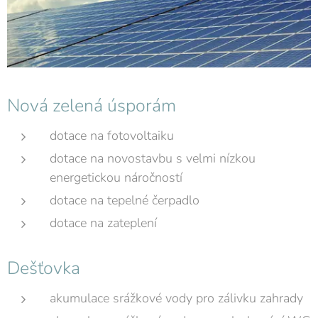
Nová zelená úsporám
dotace na fotovoltaiku
dotace na novostavbu s velmi nízkou
energetickou náročností
dotace na tepelné čerpadlo
dotace na zateplení
Dešťovka
akumulace srážkové vody pro zálivku zahrady