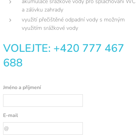
akumulace srážkové vody pro splachování WC
a zálivku zahrady
využití přečištěné odpadní vody s možným
využitím srážkové vody
VOLEJTE: +420 777 467
688
Jméno a příjmení
E-mail