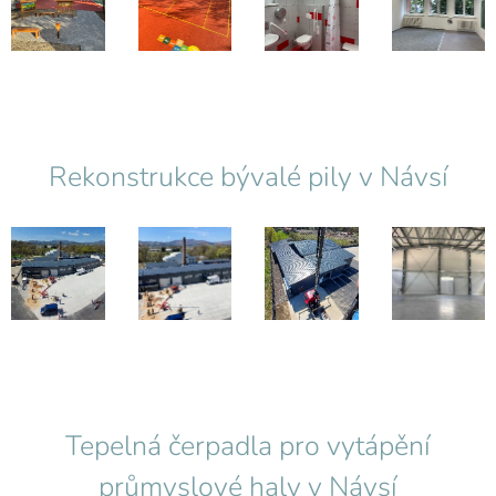
Rekonstrukce bývalé pily v Návsí
Tepelná čerpadla pro vytápění
průmyslové haly v Návsí