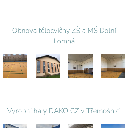
Obnova tělocvičny ZŠ a MŠ Dolní
Lomná
Výrobní haly DAKO CZ v Třemošnici