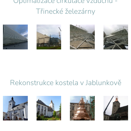
Optimalizace cirkulace vzduchu -
Třinecké železárny
Rekonstrukce kostela v Jablunkově