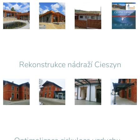
Rekonstrukce nádraží Cieszyn