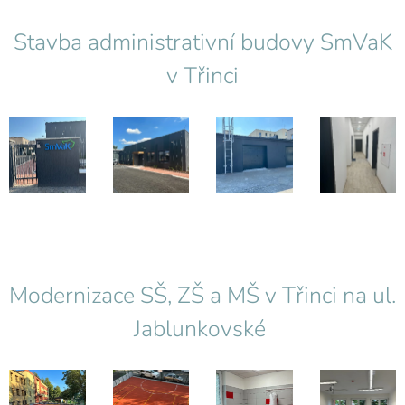
Stavba administrativní budovy SmVaK
v Třinci
Modernizace SŠ, ZŠ a MŠ v Třinci na ul.
Jablunkovské