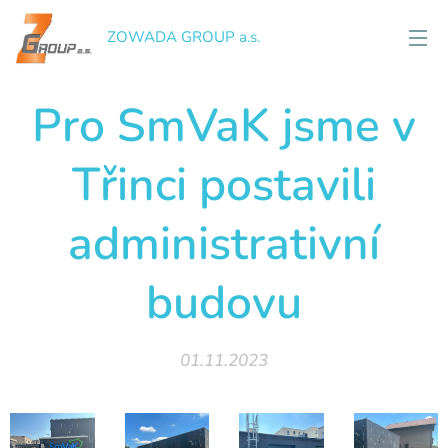
ZOWADA GROUP a.s.
Pro SmVaK jsme v
Třinci postavili
administrativní
budovu
01.11.2023