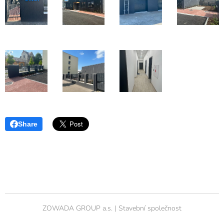
Share
ZOWADA GROUP a.s. | Stavební společnost